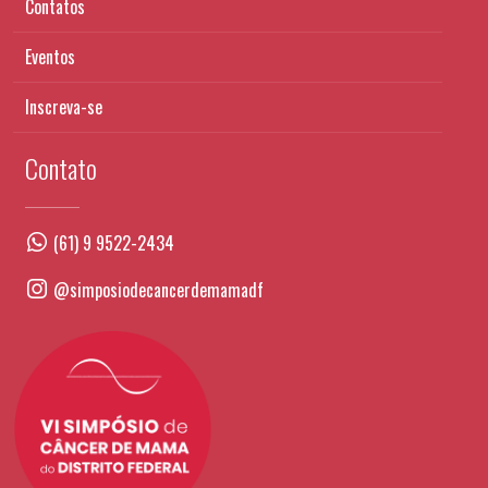
Contatos
Eventos
Inscreva-se
Contato
(61) 9 9522-2434
@simposiodecancerdemamadf