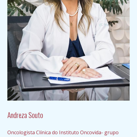
Andreza Souto
Oncologista Clínica do Instituto Oncovida- grupo