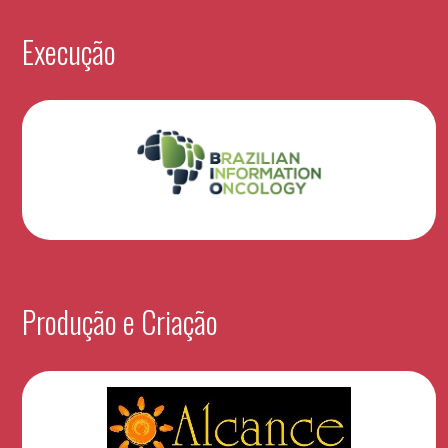
Execução
Produção e Criação