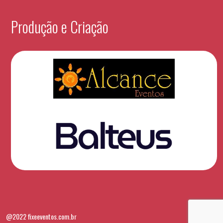
Produção e Criação
@2022 fixeeventos.com.br