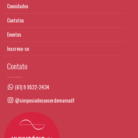
Convidados
Contatos
Eventos
Inscreva-se
Contato
(61) 9 9522-2434
@simposiodecancerdemamadf